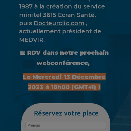
1987 à la création du service
minitel 3615 Écran Santé,
puis
Docteurclic.com
,
actuellement président de
MEDVIR.
📅
RDV dans notre prochain
webconférence,
Le Mercredi 13 Décembre
2023 à 18h00 (GMT+1) !
Réservez votre place