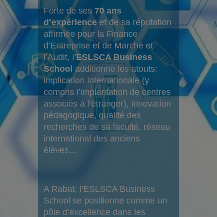
Forte de ses
70 ans
d’expérience
et de sa réputation
affirmée pour la Finance
d’Entreprise et de Marché et
l’Audit, l’
ESLSCA Business
School
additionne les atouts:
implication internationale (y
compris l’implantation de centres
associés à l’étranger), innovation
pédagogique, qualité des
recherches de sa faculté, réseau
international des anciens
élèves…
A Rabat, l’ESLSCA Business
School se positionne comme un
pôle d’excellence dans les