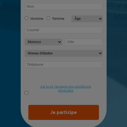
Homme
Femme
J'ai lu et j'accepte les conditions
générales
Je participe